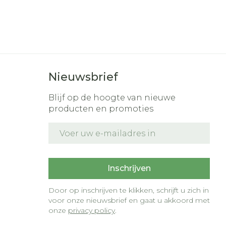
Nieuwsbrief
Blijf op de hoogte van nieuwe
producten en promoties
E-mail adres
t
Inschrijven
Door op inschrijven te klikken, schrijft u zich in
voor onze nieuwsbrief en gaat u akkoord met
onze
privacy policy
.