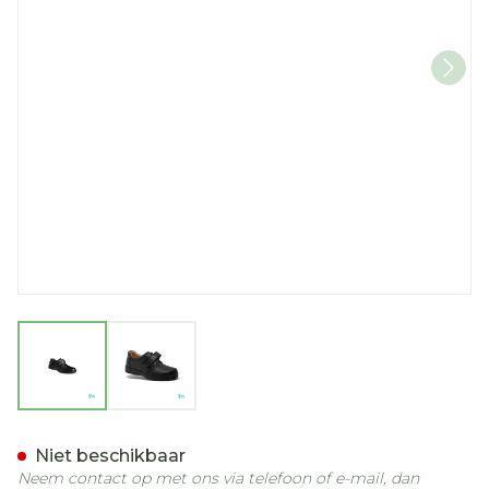
View larger image
View larger image
Podartis Botero Schoen M
Niet beschikbaar
Neem contact op met ons via telefoon of e-mail, dan