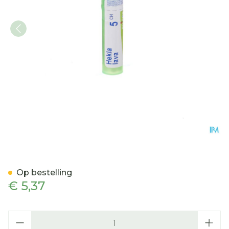
Hekla Lava 5ch Gr 4g Boir
Op bestelling
€ 5,37
Aantal