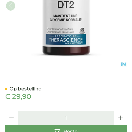
Dt2 Tabl 60 Physiomance
Op bestelling
€ 29,90
Aantal
Bestel