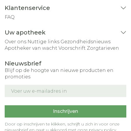
Klantenservice
FAQ
Uw apotheek
Over ons
Nuttige links
Gezondheidsnieuws
Apotheker van wacht
Voorschrift
Zorgtarieven
Nieuwsbrief
Blijf op de hoogte van nieuwe producten en
promoties
E-mail adres
Inschrijven
Door op inschrijven te klikken, schrijft u zich in voor onze
nieuwsbrief en gaat u akkoord met onze
privacy policy
.