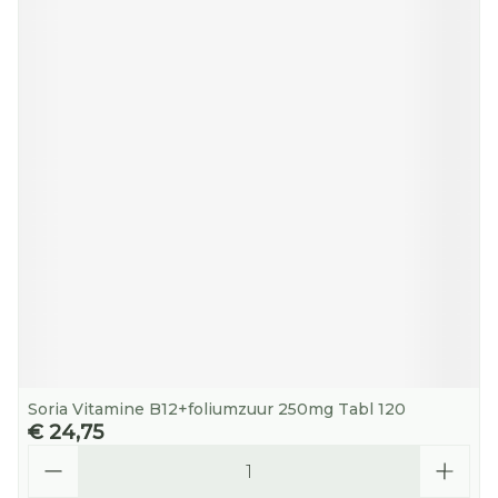
Soria Vitamine B12+foliumzuur 250mg Tabl 120
€ 24,75
Aantal