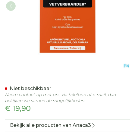
Anaca3 Vetverbrander Gu
Niet beschikbaar
Neem contact op met ons via telefoon of e-mail, dan
bekijken we samen de mogelijkheden.
€ 19,90
Bekijk alle producten van Anaca3