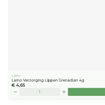
Laino
Laino Verzorging Lippen Grenadian 4g
€ 4,65
Aantal