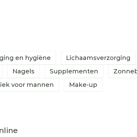
ging en hygiëne
Lichaamsverzorging
Nagels
Supplementen
Zonne
fiek voor mannen
Make-up
online