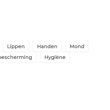
Lippen
Handen
Mond
bescherming
Hygiëne