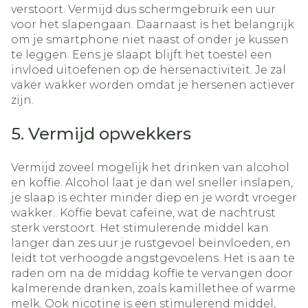
verstoort. Vermijd dus schermgebruik een uur
voor het slapengaan. Daarnaast is het belangrijk
om je smartphone niet naast of onder je kussen
te leggen. Eens je slaapt blijft het toestel een
invloed uitoefenen op de hersenactiviteit. Je zal
vaker wakker worden omdat je hersenen actiever
zijn.
5. Vermijd opwekkers
Vermijd zoveel mogelijk het drinken van alcohol
en koffie. Alcohol laat je dan wel sneller inslapen,
je slaap is echter minder diep en je wordt vroeger
wakker.. Koffie bevat cafeïne, wat de nachtrust
sterk verstoort. Het stimulerende middel kan
langer dan zes uur je rustgevoel beïnvloeden, en
leidt tot verhoogde angstgevoelens. Het is aan te
raden om na de middag koffie te vervangen door
kalmerende dranken, zoals kamillethee of warme
melk. Ook nicotine is een stimulerend middel,