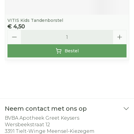
VITIS Kids Tandenborstel
€ 4,50
Aantal
Bestel
Neem contact met ons op
BVBA Apotheek Greet Keysers
Wersbeekstraat 12
3391
Tielt-Winge Meensel-Kiezegem