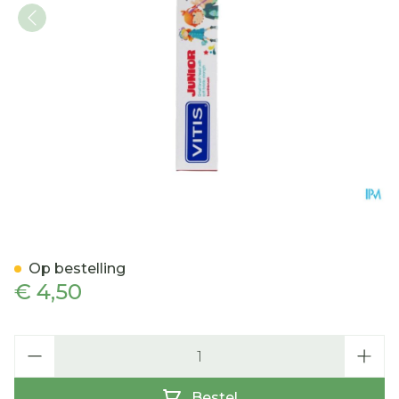
Vitis Junior Tandenborstel
Op bestelling
€ 4,50
Aantal
Bestel