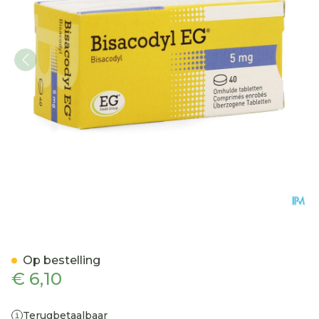
Bisacodyl EG 5Mg Omhuld
Op bestelling
€ 6,10
Terugbetaalbaar