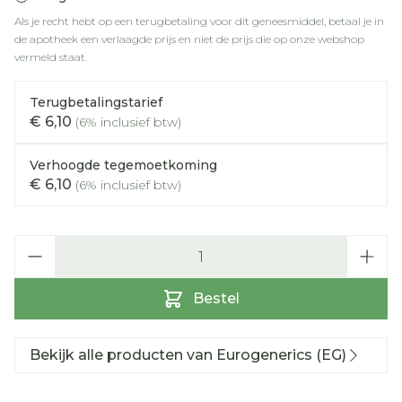
Als je recht hebt op een terugbetaling voor dit geneesmiddel, betaal je in
de apotheek een verlaagde prijs en niet de prijs die op onze webshop
vermeld staat.
Terugbetalingstarief
€ 6,10
(6% inclusief btw)
Verhoogde tegemoetkoming
€ 6,10
(6% inclusief btw)
Aantal
Bestel
Bekijk alle producten van Eurogenerics (EG)