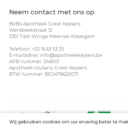
Neem contact met ons op
BVBA Apotheek Greet Keysers
Wersbeekstraat 12
3391
Tielt-Winge Meensel-Kiezegem
Telefoon:
+32 16 63 53 33
E-mailadres:
info@
apotheekkeysers.be
APB nummer:
246901
Apotheek titularis:
Greet Keysers
BTW nummer:
BE0478620071
Wij gebruiken cookies om uw ervaring beter te ma