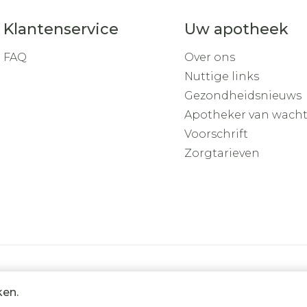
Klantenservice
Uw apotheek
FAQ
Over ons
Nuttige links
Gezondheidsnieuws
Apotheker van wach
Voorschrift
Zorgtarieven
ken.