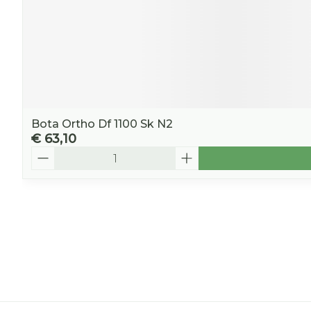
Bota Ortho Df 1100 Sk N2
€ 63,10
Aantal