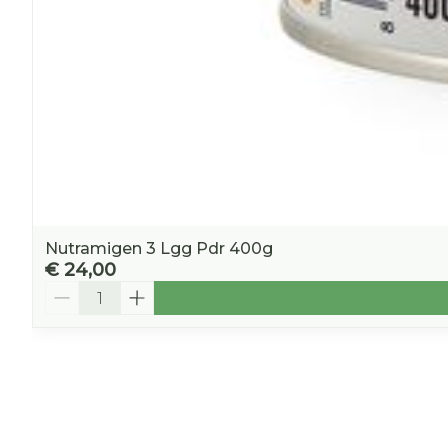
Nutramigen 3 Lgg Pdr 400g
€ 24,00
Aantal