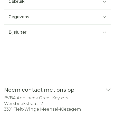
Gebruik
Gegevens
Bijsluiter
Neem contact met ons op
BVBA Apotheek Greet Keysers
Wersbeekstraat 12
3391
Tielt-Winge Meensel-Kiezegem