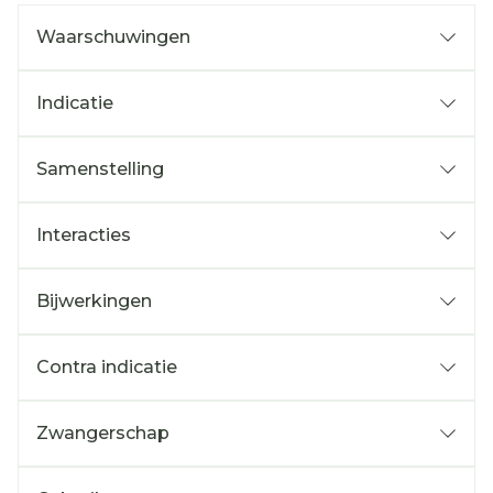
Waarschuwingen
Indicatie
Samenstelling
Interacties
Bijwerkingen
Contra indicatie
Zwangerschap