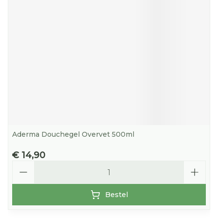
Aderma Douchegel Overvet 500ml
€ 14,90
Aantal
Bestel