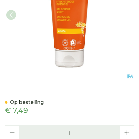
Weleda Arnica Sport Dou
Op bestelling
€ 7,49
Aantal