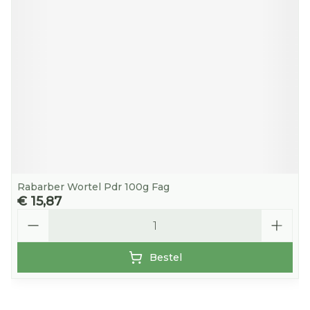
Rabarber Wortel Pdr 100g Fag
€ 15,87
Aantal
Bestel