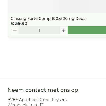
Ginseng Forte Comp 100x500mg Deba
€ 39,90
Aantal
Neem contact met ons op
BVBA Apotheek Greet Keysers
Wersbeekstraat 12