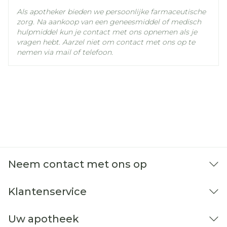
De capsulen mogen niet worden gedeeld,
Als apotheker bieden we persoonlijke farmaceutische
geplet, gekauwd of opgelost
zorg. Na aankoop van een geneesmiddel of medisch
hulpmiddel kun je contact met ons opnemen als je
vragen hebt. Aarzel niet om contact met ons op te
nemen via mail of telefoon.
Neem contact met ons op
Klantenservice
Uw apotheek