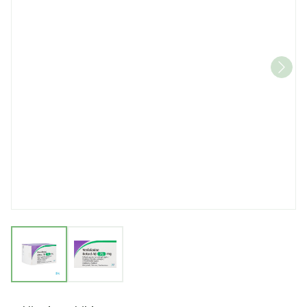
View larger image
View larger image
Venlafaxine Retard AB 75,