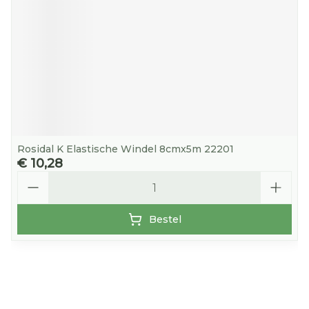
Rosidal K Elastische Windel 8cmx5m 22201
€ 10,28
Aantal
Bestel