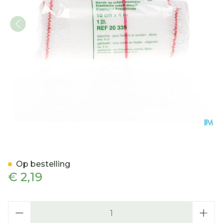
Stellacrepe S Windel Cell
Op bestelling
€ 2,19
Aantal