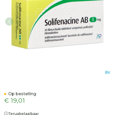
Solifenacine AB 5mg Film
Op bestelling
€ 19,01
Terugbetaalbaar