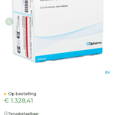
Sapropterin Dipharma 500
Op bestelling
€ 1.328,41
Terugbetaalbaar