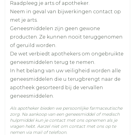
Raadpleeg je arts of apotheker.
Lengte
66 mm
Neem in geval van bijwerkingen contact op
met je arts.
Diepte
15 mm
Geneesmiddelen zijn geen gewone
producten. Ze kunnen nooit teruggenomen
Hoeveelheid
of geruild worden.
4
Verpakking
De wet verbiedt apothekers om ongebruikte
geneesmiddelen terug te nemen.
Kamertemperatuur (15°C -
Behoud
In het belang van uw veiligheid worden alle
25°C)
geneesmiddelen die u terugbrengt naar de
apotheek gesorteerd bij de vervallen
geneesmiddelen.
Als apotheker bieden we persoonlijke farmaceutische
zorg. Na aankoop van een geneesmiddel of medisch
hulpmiddel kun je contact met ons opnemen als je
vragen hebt. Aarzel niet om contact met ons op te
nemen via mail of telefoon.