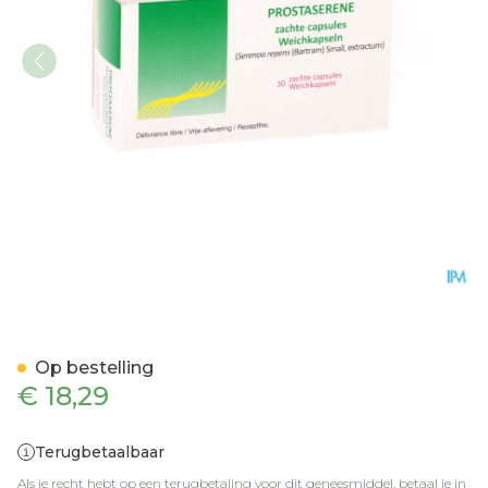
Prostaserene Caps 30x32
Op bestelling
€ 18,29
Terugbetaalbaar
Als je recht hebt op een terugbetaling voor dit geneesmiddel, betaal je in