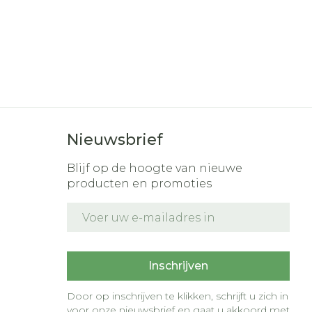
Nieuwsbrief
Blijf op de hoogte van nieuwe
producten en promoties
E-mail adres
t
Inschrijven
Door op inschrijven te klikken, schrijft u zich in
voor onze nieuwsbrief en gaat u akkoord met