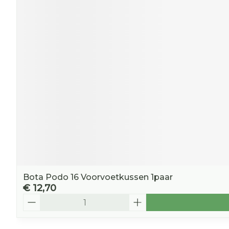
Bota Podo 16 Voorvoetkussen 1paar
€ 12,70
Aantal