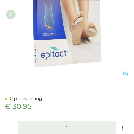
Epitact Hamerteen-klauwt
Op bestelling
€ 30,95
Aantal