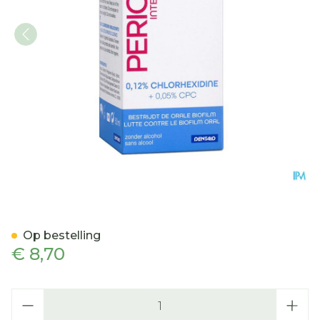
Perio.aid Intensive Care S
Op bestelling
€ 8,70
Aantal