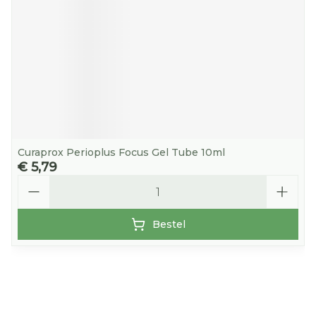
Curaprox Perioplus Focus Gel Tube 10ml
€ 5,79
Aantal
Bestel