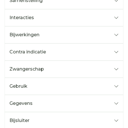
Samenstelling
Interacties
Bijwerkingen
Contra indicatie
Zwangerschap
Gebruik
Gegevens
Bijsluiter