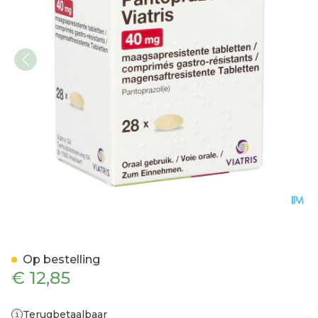
Pantoprazole Viatris 40mg
Op bestelling
€ 12,85
Terugbetaalbaar