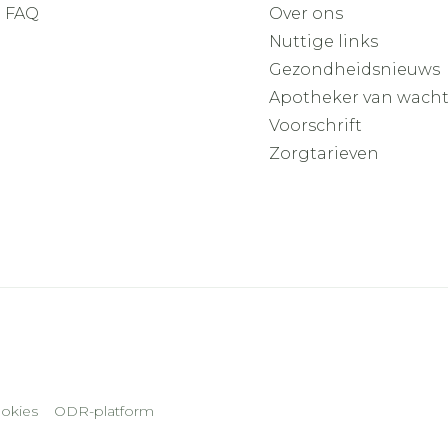
FAQ
Over ons
Nuttige links
Gezondheidsnieuws
Apotheker van wach
Voorschrift
Zorgtarieven
okies
ODR-platform