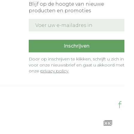
Blijf op de hoogte van nieuwe
producten en promoties
E-mail adres
t
Inschrijven
Door op inschrijven te klikken, schrijft u zich in
voor onze nieuwsbrief en gaat u akkoord met
onze
privacy policy
.