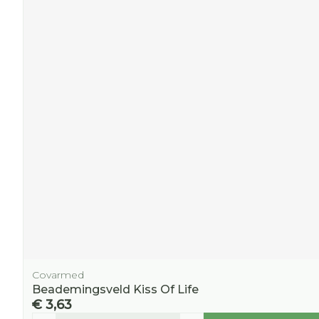
Covarmed
Beademingsveld Kiss Of Life
€ 3,63
Aantal