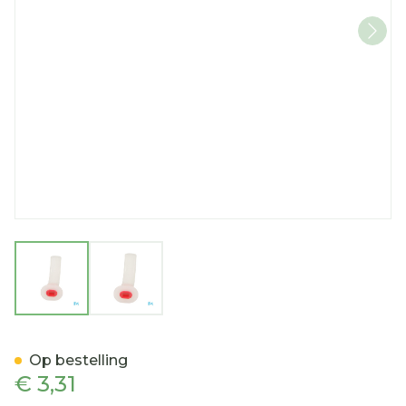
View larger image
View larger image
Mayo Canule Maat 4 Cov
Op bestelling
€ 3,31