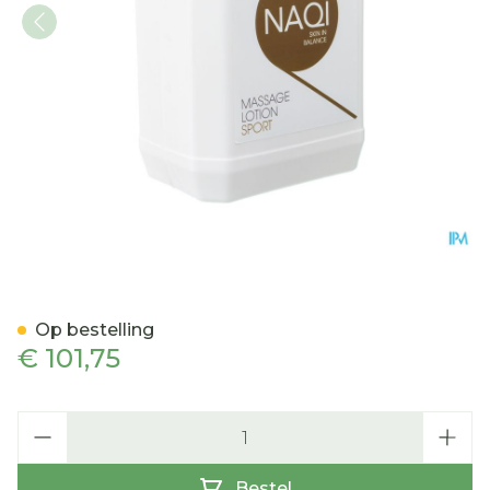
NAQI Massage Lotion Sport
Op bestelling
€ 101,75
Aantal
Bestel