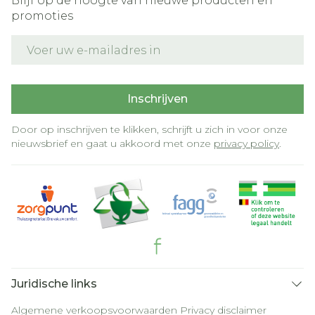
Blijf op de hoogte van nieuwe producten en
promoties
E-mail adres
Inschrijven
Door op inschrijven te klikken, schrijft u zich in voor onze
nieuwsbrief en gaat u akkoord met onze
privacy policy
.
Juridische links
Algemene verkoopsvoorwaarden
Privacy disclaimer