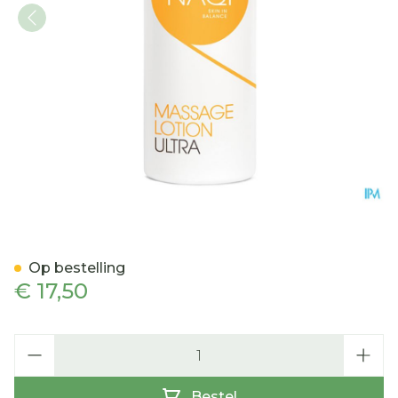
NAQI Massage Lotion Ultr
Op bestelling
€ 17,50
Aantal
Bestel