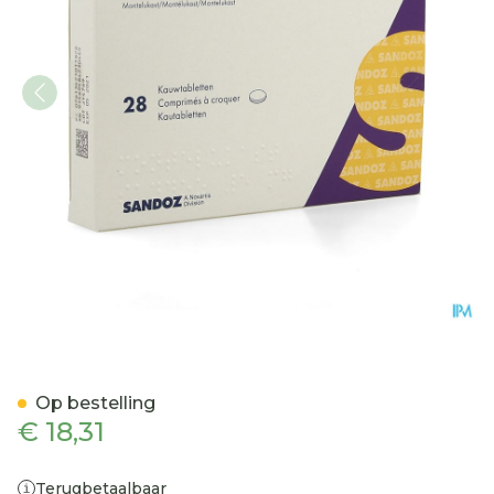
Montelukast Sandoz Kauw
Op bestelling
€ 18,31
Terugbetaalbaar