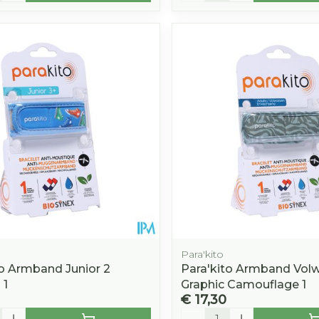
Para'kito
to Armband Junior 2
Para'kito Armband Vol
 1
Graphic Camouflage 1
€ 17,30
Aantal