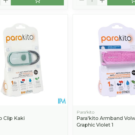
Para'kito
o Clip Kaki
Para'kito Armband Vol
Graphic Violet 1