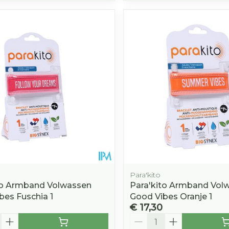
Para'kito
to Armband Volwassen
Para'kito Armband Vol
bes Fuschia 1
Good Vibes Oranje 1
€ 17,30
Aantal