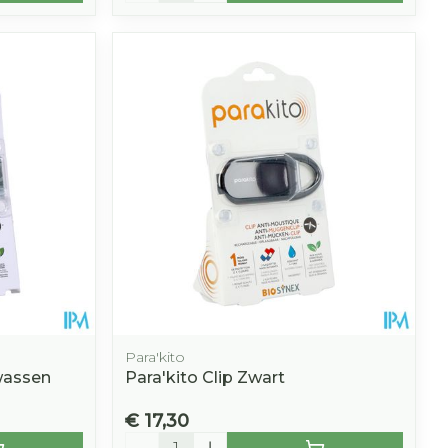
Para'kito
wassen
Para'kito Clip Zwart
€ 17,30
Aantal