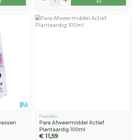
Para'kito
wassen
Para Afweermiddel Actief
Plantaardig 100ml
€ 11,59