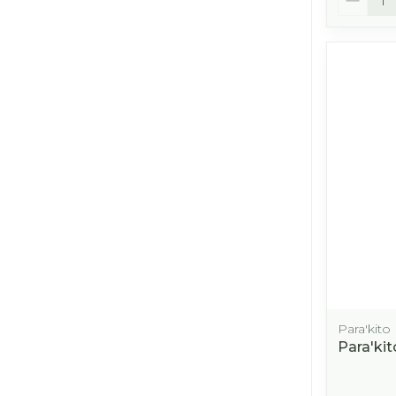
Para'kito
Para'kit