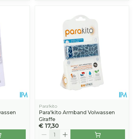
Para'kito
wassen
Para'kito Armband Volwassen
Giraffe
€ 17,30
Aantal