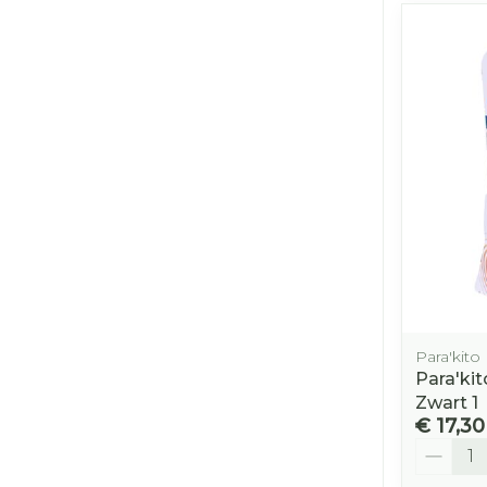
Para'kito
Para'ki
Zwart 1
€ 17,30
Aantal