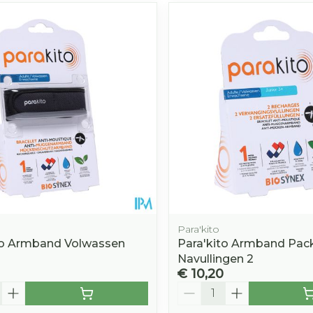
Para'kito
to Armband Volwassen
Para'kito Armband Pac
Navullingen 2
€ 10,20
Aantal