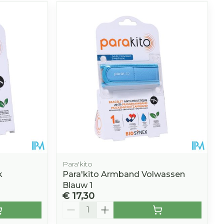
Para'kito
k
Para'kito Armband Volwassen
Blauw 1
€ 17,30
Aantal