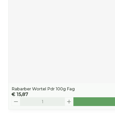
Rabarber Wortel Pdr 100g Fag
€ 15,87
Aantal