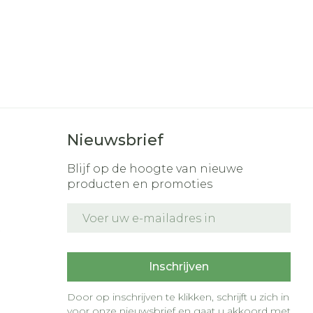
Nieuwsbrief
Blijf op de hoogte van nieuwe
producten en promoties
E-mail adres
t
Inschrijven
Door op inschrijven te klikken, schrijft u zich in
voor onze nieuwsbrief en gaat u akkoord met