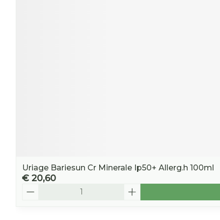
Uriage Bariesun Cr Minerale Ip50+ Allerg.h 100ml
€ 20,60
Aantal