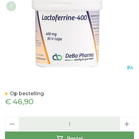
Lactoferrine 400mg V-cap
Op bestelling
€ 46,90
Aantal
Bestel