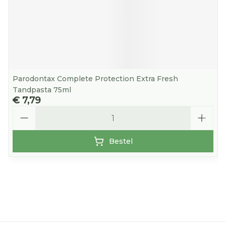
Parodontax Complete Protection Extra Fresh
Tandpasta 75ml
€ 7,79
Aantal
Bestel