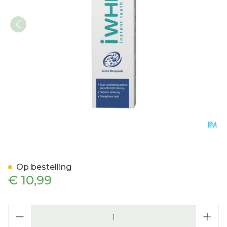
Iwhite Supreme Whitenin
Op bestelling
€ 10,99
Aantal