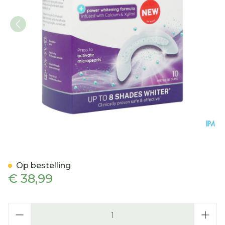
Iwhite Superior Whitening
Op bestelling
€ 38,99
Aantal