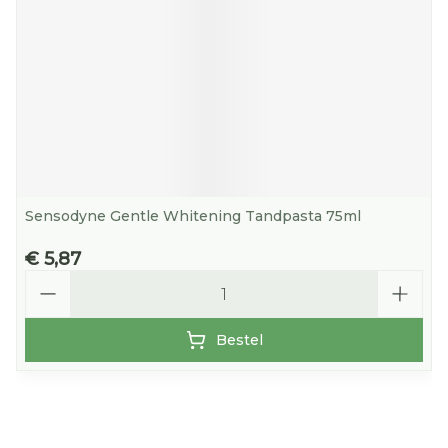
Sensodyne Gentle Whitening Tandpasta 75ml
€ 5,87
Aantal
Bestel