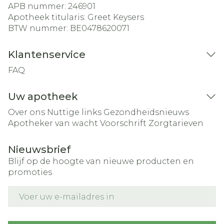
APB nummer:
246901
Apotheek titularis:
Greet Keysers
BTW nummer:
BE0478620071
Klantenservice
FAQ
Uw apotheek
Over ons
Nuttige links
Gezondheidsnieuws
Apotheker van wacht
Voorschrift
Zorgtarieven
Nieuwsbrief
Blijf op de hoogte van nieuwe producten en
promoties
E-mail adres