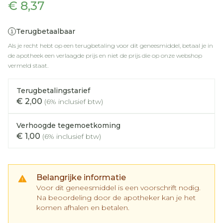
€ 8,37
Terugbetaalbaar
Als je recht hebt op een terugbetaling voor dit geneesmiddel, betaal je in
de apotheek een verlaagde prijs en niet de prijs die op onze webshop
vermeld staat.
Terugbetalingstarief
€ 2,00
(6% inclusief btw)
Verhoogde tegemoetkoming
€ 1,00
(6% inclusief btw)
Belangrijke informatie
Voor dit geneesmiddel is een voorschrift nodig.
Na beoordeling door de apotheker kan je het
komen afhalen en betalen.