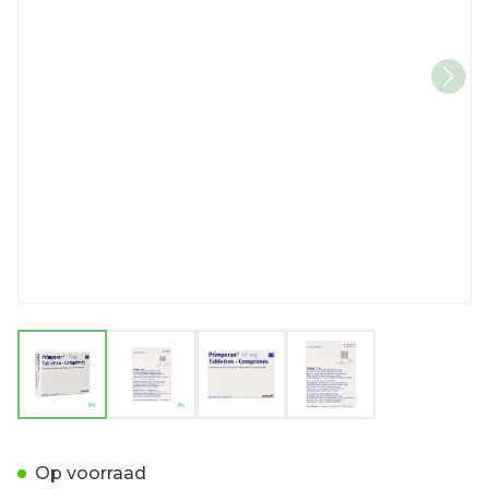
View larger image
View larger image
View larger image
View larger imag
Primperan 10mg Comp 40
Op voorraad