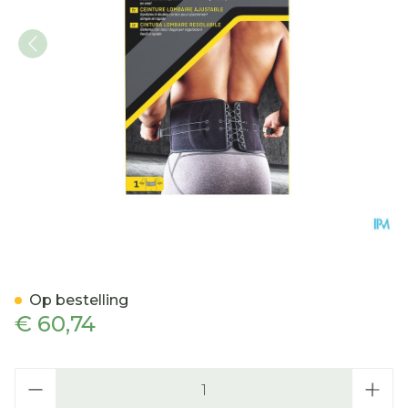
Futuro Rugbandage 46820
Op bestelling
€ 60,74
Aantal