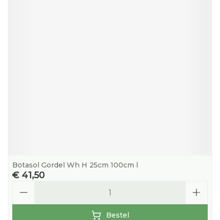
Botasol Gordel Wh H 25cm 100cm l
€ 41,50
Aantal
Bestel