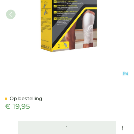
Futuro Comfort Lift Knie
Op bestelling
€ 19,95
Aantal