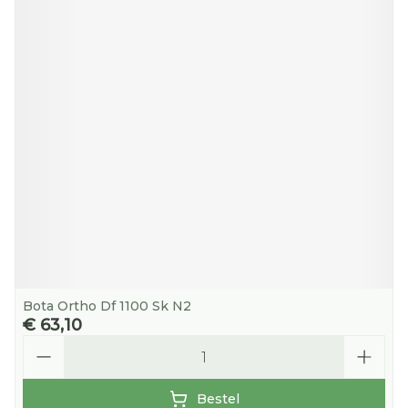
Bota Ortho Df 1100 Sk N2
€ 63,10
Aantal
Bestel