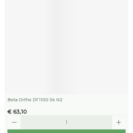
Bota Ortho Df 1100 Sk N2
€ 63,10
Aantal