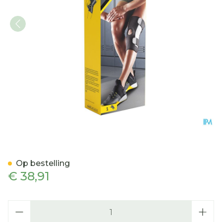
Futuro Aanpasbare Kniesta
Op bestelling
€ 38,91
Aantal