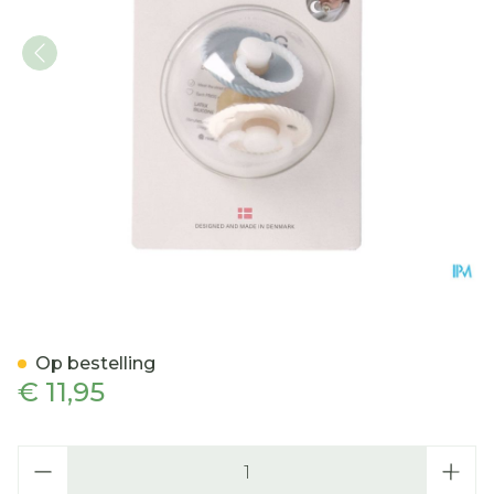
Frigg Rope Night Fopspen
Op bestelling
€ 11,95
Aantal