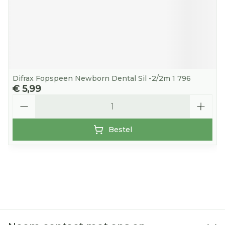
Difrax Fopspeen Newborn Dental Sil -2/2m 1 796
€ 5,99
Aantal
Bestel