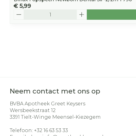
€ 5,99
Aantal
Neem contact met ons op
BVBA Apotheek Greet Keysers
Wersbeekstraat 12
3391
Tielt-Winge Meensel-Kiezegem
Telefoon:
+32 16 63 53 33