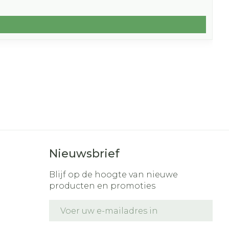
Nieuwsbrief
Blijf op de hoogte van nieuwe
producten en promoties
E-mail adres
t