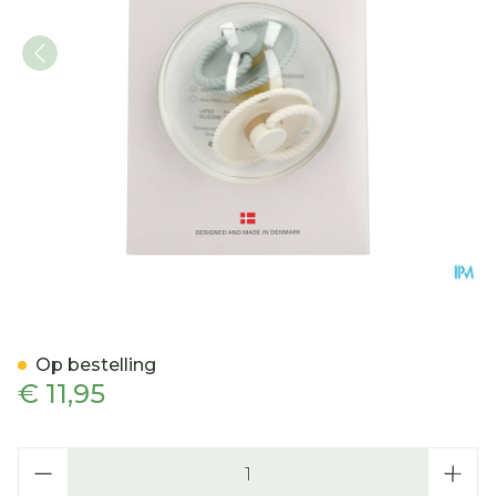
Frigg Rope Fopspenen Lat
Op bestelling
€ 11,95
Aantal