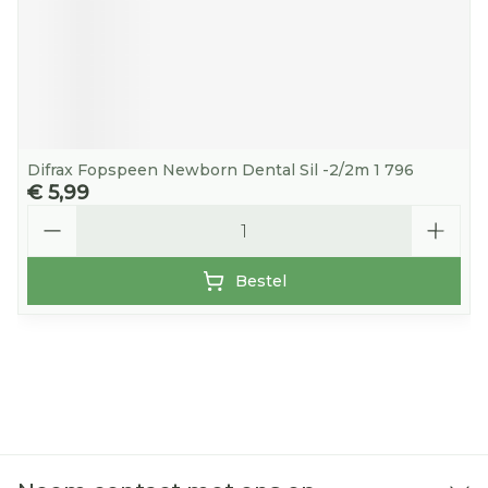
Difrax Fopspeen Newborn Dental Sil -2/2m 1 796
€ 5,99
Aantal
Bestel