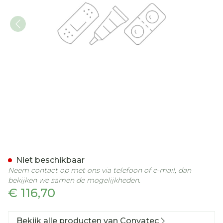
Esteem+ Win g/z Large V
Niet beschikbaar
Neem contact op met ons via telefoon of e-mail, dan
bekijken we samen de mogelijkheden.
€ 116,70
Bekijk alle producten van Convatec