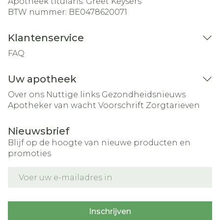
Apotheek titularis:
Greet Keysers
BTW nummer:
BE0478620071
Klantenservice
FAQ
Uw apotheek
Over ons
Nuttige links
Gezondheidsnieuws
Apotheker van wacht
Voorschrift
Zorgtarieven
Nieuwsbrief
Blijf op de hoogte van nieuwe producten en
promoties
E-mail adres
Inschrijven