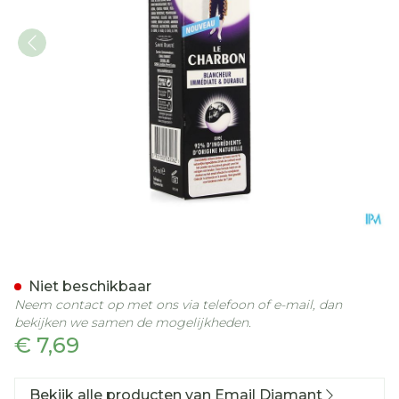
Email Diamant Tandpasta
Niet beschikbaar
Neem contact op met ons via telefoon of e-mail, dan
bekijken we samen de mogelijkheden.
€ 7,69
Bekijk alle producten van Email Diamant