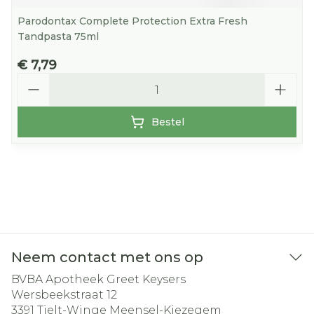
Parodontax Complete Protection Extra Fresh
Tandpasta 75ml
€ 7,79
Aantal
Bestel
Neem contact met ons op
BVBA Apotheek Greet Keysers
Wersbeekstraat 12
3391
Tielt-Winge Meensel-Kiezegem