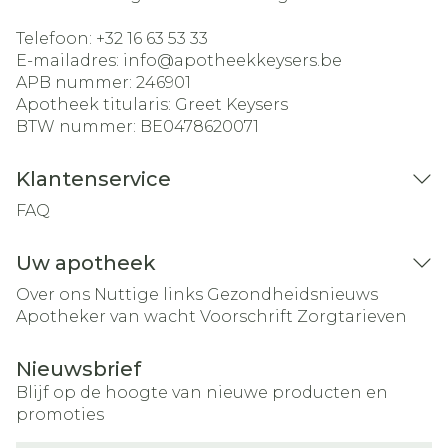
Telefoon:
+32 16 63 53 33
E-mailadres:
info@
apotheekkeysers.be
APB nummer:
246901
Apotheek titularis:
Greet Keysers
BTW nummer:
BE0478620071
Klantenservice
FAQ
Uw apotheek
Over ons
Nuttige links
Gezondheidsnieuws
Apotheker van wacht
Voorschrift
Zorgtarieven
Nieuwsbrief
Blijf op de hoogte van nieuwe producten en
promoties