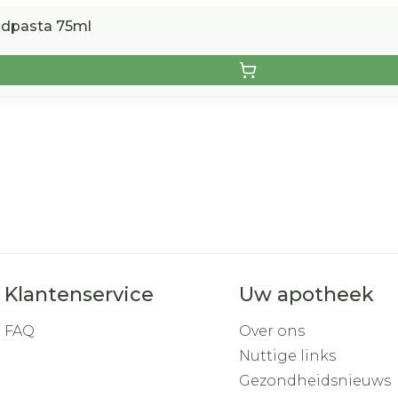
ndpasta 75ml
Klantenservice
Uw apotheek
FAQ
Over ons
Nuttige links
Gezondheidsnieuws