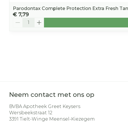
Parodontax Complete Protection Extra Fresh Ta
€ 7,79
Aantal
Neem contact met ons op
BVBA Apotheek Greet Keysers
Wersbeekstraat 12
3391
Tielt-Winge Meensel-Kiezegem