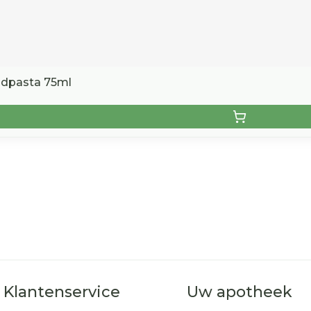
ndpasta 75ml
Klantenservice
Uw apotheek