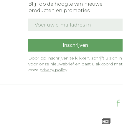
Blijf op de hoogte van nieuwe
producten en promoties
E-mail adres
t
Inschrijven
Door op inschrijven te klikken, schrijft u zich in
voor onze nieuwsbrief en gaat u akkoord met
onze
privacy policy
.