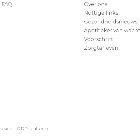
FAQ
Over ons
Nuttige links
Gezondheidsnieuws
Apotheker van wach
Voorschrift
Zorgtarieven
okies
ODR-platform